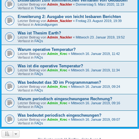
Dissertation zum sommerlichen Verhalten von Gebäuden
Letzter Beitrag von
Admin_Nackler
«
Donnerstag 5. März 2020, 11:19
Verfasst in
Theorie
Erweiterung 2: Ausgabe von leicht lesbaren Berichten
Letzter Beitrag von
Admin_Nackler
«
Freitag 23. August 2019, 19:39
Verfasst in
Ankündigungen
Was ist Thesim Earth?
Letzter Beitrag von
Admin_Nackler
«
Mittwoch 23. Januar 2019, 19:52
Verfasst in
FAQs
Warum operative Temperatur?
Letzter Beitrag von
Admin_Krec
«
Mittwoch 16. Januar 2019, 11:42
Verfasst in
FAQs
Was ist die operative Temperatur?
Letzter Beitrag von
Admin_Krec
«
Mittwoch 16. Januar 2019, 11:34
Verfasst in
FAQs
Was bedeutet das 3D im Programmnamen?
Letzter Beitrag von
Admin_Krec
«
Mittwoch 16. Januar 2019, 09:24
Verfasst in
FAQs
Warum periodisch eingeschwungene Rechnung?
Letzter Beitrag von
Admin_Krec
«
Mittwoch 16. Januar 2019, 09:16
Verfasst in
FAQs
Was bedeutet periodisch eingeschwungen?
Letzter Beitrag von
Admin_Krec
«
Mittwoch 16. Januar 2019, 09:07
Verfasst in
FAQs