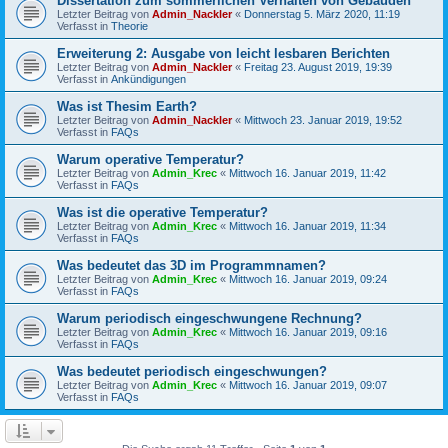
Dissertation zum sommerlichen Verhalten von Gebäuden
Letzter Beitrag von
Admin_Nackler
«
Donnerstag 5. März 2020, 11:19
Verfasst in
Theorie
Erweiterung 2: Ausgabe von leicht lesbaren Berichten
Letzter Beitrag von
Admin_Nackler
«
Freitag 23. August 2019, 19:39
Verfasst in
Ankündigungen
Was ist Thesim Earth?
Letzter Beitrag von
Admin_Nackler
«
Mittwoch 23. Januar 2019, 19:52
Verfasst in
FAQs
Warum operative Temperatur?
Letzter Beitrag von
Admin_Krec
«
Mittwoch 16. Januar 2019, 11:42
Verfasst in
FAQs
Was ist die operative Temperatur?
Letzter Beitrag von
Admin_Krec
«
Mittwoch 16. Januar 2019, 11:34
Verfasst in
FAQs
Was bedeutet das 3D im Programmnamen?
Letzter Beitrag von
Admin_Krec
«
Mittwoch 16. Januar 2019, 09:24
Verfasst in
FAQs
Warum periodisch eingeschwungene Rechnung?
Letzter Beitrag von
Admin_Krec
«
Mittwoch 16. Januar 2019, 09:16
Verfasst in
FAQs
Was bedeutet periodisch eingeschwungen?
Letzter Beitrag von
Admin_Krec
«
Mittwoch 16. Januar 2019, 09:07
Verfasst in
FAQs