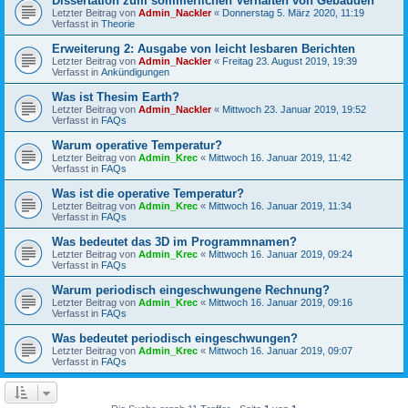
Dissertation zum sommerlichen Verhalten von Gebäuden
Letzter Beitrag von
Admin_Nackler
«
Donnerstag 5. März 2020, 11:19
Verfasst in
Theorie
Erweiterung 2: Ausgabe von leicht lesbaren Berichten
Letzter Beitrag von
Admin_Nackler
«
Freitag 23. August 2019, 19:39
Verfasst in
Ankündigungen
Was ist Thesim Earth?
Letzter Beitrag von
Admin_Nackler
«
Mittwoch 23. Januar 2019, 19:52
Verfasst in
FAQs
Warum operative Temperatur?
Letzter Beitrag von
Admin_Krec
«
Mittwoch 16. Januar 2019, 11:42
Verfasst in
FAQs
Was ist die operative Temperatur?
Letzter Beitrag von
Admin_Krec
«
Mittwoch 16. Januar 2019, 11:34
Verfasst in
FAQs
Was bedeutet das 3D im Programmnamen?
Letzter Beitrag von
Admin_Krec
«
Mittwoch 16. Januar 2019, 09:24
Verfasst in
FAQs
Warum periodisch eingeschwungene Rechnung?
Letzter Beitrag von
Admin_Krec
«
Mittwoch 16. Januar 2019, 09:16
Verfasst in
FAQs
Was bedeutet periodisch eingeschwungen?
Letzter Beitrag von
Admin_Krec
«
Mittwoch 16. Januar 2019, 09:07
Verfasst in
FAQs