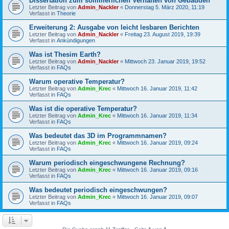
Dissertation zum sommerlichen Verhalten von Gebäuden
Letzter Beitrag von
Admin_Nackler
«
Donnerstag 5. März 2020, 11:19
Verfasst in
Theorie
Erweiterung 2: Ausgabe von leicht lesbaren Berichten
Letzter Beitrag von
Admin_Nackler
«
Freitag 23. August 2019, 19:39
Verfasst in
Ankündigungen
Was ist Thesim Earth?
Letzter Beitrag von
Admin_Nackler
«
Mittwoch 23. Januar 2019, 19:52
Verfasst in
FAQs
Warum operative Temperatur?
Letzter Beitrag von
Admin_Krec
«
Mittwoch 16. Januar 2019, 11:42
Verfasst in
FAQs
Was ist die operative Temperatur?
Letzter Beitrag von
Admin_Krec
«
Mittwoch 16. Januar 2019, 11:34
Verfasst in
FAQs
Was bedeutet das 3D im Programmnamen?
Letzter Beitrag von
Admin_Krec
«
Mittwoch 16. Januar 2019, 09:24
Verfasst in
FAQs
Warum periodisch eingeschwungene Rechnung?
Letzter Beitrag von
Admin_Krec
«
Mittwoch 16. Januar 2019, 09:16
Verfasst in
FAQs
Was bedeutet periodisch eingeschwungen?
Letzter Beitrag von
Admin_Krec
«
Mittwoch 16. Januar 2019, 09:07
Verfasst in
FAQs