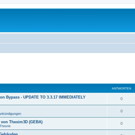
ANTWORTEN
ion Bypass - UPDATE TO 3.3.17 IMMEDIATELY
0
0
Ankündigungen
n von Thesim3D (GEBA)
0
Theorie
 Gebäuden