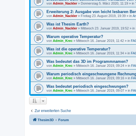
von
Admin_Nackler
»
Donnerstag 5. März 2020, 11:19
» in
Erweiterung 2: Ausgabe von leicht lesbaren Ber
von
Admin_Nackler
»
Freitag 23. August 2019, 19:39
» in
A
Was ist Thesim Earth?
von
Admin_Nackler
»
Mittwoch 23. Januar 2019, 19:52
» in
Warum operative Temperatur?
von
Admin_Krec
»
Mittwoch 16. Januar 2019, 11:42
» in
FA
Was ist die operative Temperatur?
von
Admin_Krec
»
Mittwoch 16. Januar 2019, 11:34
» in
FA
Was bedeutet das 3D im Programmnamen?
von
Admin_Krec
»
Mittwoch 16. Januar 2019, 09:24
» in
FA
Warum periodisch eingeschwungene Rechnun
von
Admin_Krec
»
Mittwoch 16. Januar 2019, 09:16
» in
FA
Was bedeutet periodisch eingeschwungen?
von
Admin_Krec
»
Mittwoch 16. Januar 2019, 09:07
» in
FA
Zur erweiterten Suche
Thesim3D
Forum