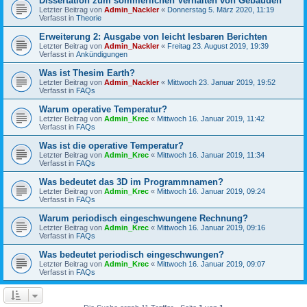
Dissertation zum sommerlichen Verhalten von Gebäuden
Letzter Beitrag von
Admin_Nackler
«
Donnerstag 5. März 2020, 11:19
Verfasst in
Theorie
Erweiterung 2: Ausgabe von leicht lesbaren Berichten
Letzter Beitrag von
Admin_Nackler
«
Freitag 23. August 2019, 19:39
Verfasst in
Ankündigungen
Was ist Thesim Earth?
Letzter Beitrag von
Admin_Nackler
«
Mittwoch 23. Januar 2019, 19:52
Verfasst in
FAQs
Warum operative Temperatur?
Letzter Beitrag von
Admin_Krec
«
Mittwoch 16. Januar 2019, 11:42
Verfasst in
FAQs
Was ist die operative Temperatur?
Letzter Beitrag von
Admin_Krec
«
Mittwoch 16. Januar 2019, 11:34
Verfasst in
FAQs
Was bedeutet das 3D im Programmnamen?
Letzter Beitrag von
Admin_Krec
«
Mittwoch 16. Januar 2019, 09:24
Verfasst in
FAQs
Warum periodisch eingeschwungene Rechnung?
Letzter Beitrag von
Admin_Krec
«
Mittwoch 16. Januar 2019, 09:16
Verfasst in
FAQs
Was bedeutet periodisch eingeschwungen?
Letzter Beitrag von
Admin_Krec
«
Mittwoch 16. Januar 2019, 09:07
Verfasst in
FAQs