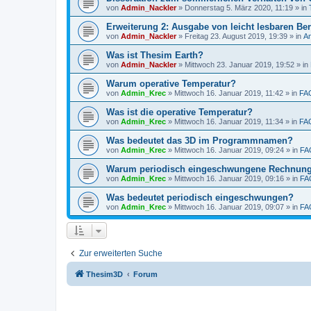
von
Admin_Nackler
»
Donnerstag 5. März 2020, 11:19
» in
Erweiterung 2: Ausgabe von leicht lesbaren Ber
von
Admin_Nackler
»
Freitag 23. August 2019, 19:39
» in
A
Was ist Thesim Earth?
von
Admin_Nackler
»
Mittwoch 23. Januar 2019, 19:52
» in
Warum operative Temperatur?
von
Admin_Krec
»
Mittwoch 16. Januar 2019, 11:42
» in
FA
Was ist die operative Temperatur?
von
Admin_Krec
»
Mittwoch 16. Januar 2019, 11:34
» in
FA
Was bedeutet das 3D im Programmnamen?
von
Admin_Krec
»
Mittwoch 16. Januar 2019, 09:24
» in
FA
Warum periodisch eingeschwungene Rechnun
von
Admin_Krec
»
Mittwoch 16. Januar 2019, 09:16
» in
FA
Was bedeutet periodisch eingeschwungen?
von
Admin_Krec
»
Mittwoch 16. Januar 2019, 09:07
» in
FA
Zur erweiterten Suche
Thesim3D
Forum