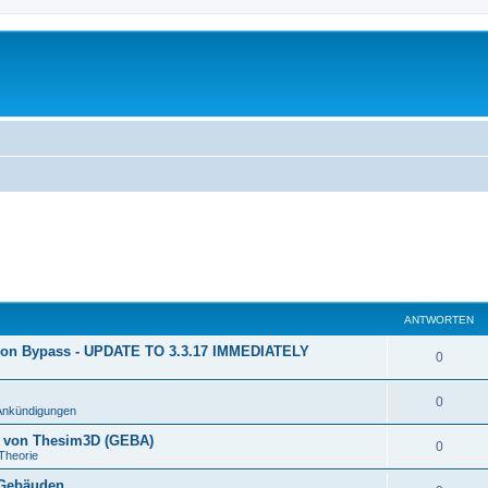
ANTWORTEN
ion Bypass - UPDATE TO 3.3.17 IMMEDIATELY
0
0
Ankündigungen
n von Thesim3D (GEBA)
0
Theorie
 Gebäuden