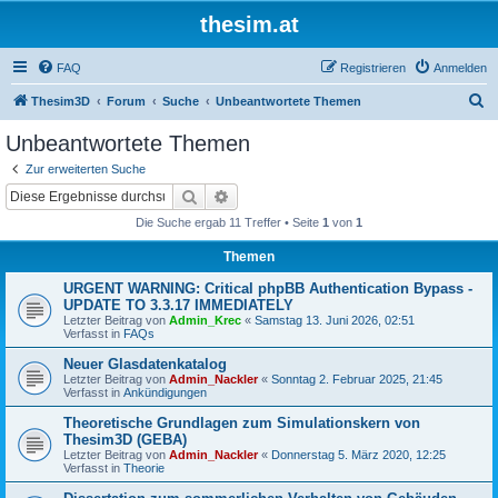
thesim.at
FAQ
Registrieren
Anmelden
S
Thesim3D
Forum
Suche
Unbeantwortete Themen
u
Unbeantwortete Themen
c
Zur erweiterten Suche
h
Suche
Erweiterte Suche
e
Die Suche ergab 11 Treffer • Seite
1
von
1
Themen
URGENT WARNING: Critical phpBB Authentication Bypass -
UPDATE TO 3.3.17 IMMEDIATELY
Letzter Beitrag von
Admin_Krec
«
Samstag 13. Juni 2026, 02:51
Verfasst in
FAQs
Neuer Glasdatenkatalog
Letzter Beitrag von
Admin_Nackler
«
Sonntag 2. Februar 2025, 21:45
Verfasst in
Ankündigungen
Theoretische Grundlagen zum Simulationskern von
Thesim3D (GEBA)
Letzter Beitrag von
Admin_Nackler
«
Donnerstag 5. März 2020, 12:25
Verfasst in
Theorie