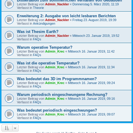
Dissertation zum sommerlichen Verhalten von Gebäuden
Letzter Beitrag von
Admin_Nackler
«
Donnerstag 5. März 2020, 11:19
Verfasst in
Theorie
Erweiterung 2: Ausgabe von leicht lesbaren Berichten
Letzter Beitrag von
Admin_Nackler
«
Freitag 23. August 2019, 19:39
Verfasst in
Ankündigungen
Was ist Thesim Earth?
Letzter Beitrag von
Admin_Nackler
«
Mittwoch 23. Januar 2019, 19:52
Verfasst in
FAQs
Warum operative Temperatur?
Letzter Beitrag von
Admin_Krec
«
Mittwoch 16. Januar 2019, 11:42
Verfasst in
FAQs
Was ist die operative Temperatur?
Letzter Beitrag von
Admin_Krec
«
Mittwoch 16. Januar 2019, 11:34
Verfasst in
FAQs
Was bedeutet das 3D im Programmnamen?
Letzter Beitrag von
Admin_Krec
«
Mittwoch 16. Januar 2019, 09:24
Verfasst in
FAQs
Warum periodisch eingeschwungene Rechnung?
Letzter Beitrag von
Admin_Krec
«
Mittwoch 16. Januar 2019, 09:16
Verfasst in
FAQs
Was bedeutet periodisch eingeschwungen?
Letzter Beitrag von
Admin_Krec
«
Mittwoch 16. Januar 2019, 09:07
Verfasst in
FAQs