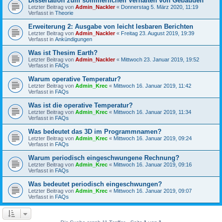
Dissertation zum sommerlichen Verhalten von Gebäuden
Letzter Beitrag von
Admin_Nackler
«
Donnerstag 5. März 2020, 11:19
Verfasst in
Theorie
Erweiterung 2: Ausgabe von leicht lesbaren Berichten
Letzter Beitrag von
Admin_Nackler
«
Freitag 23. August 2019, 19:39
Verfasst in
Ankündigungen
Was ist Thesim Earth?
Letzter Beitrag von
Admin_Nackler
«
Mittwoch 23. Januar 2019, 19:52
Verfasst in
FAQs
Warum operative Temperatur?
Letzter Beitrag von
Admin_Krec
«
Mittwoch 16. Januar 2019, 11:42
Verfasst in
FAQs
Was ist die operative Temperatur?
Letzter Beitrag von
Admin_Krec
«
Mittwoch 16. Januar 2019, 11:34
Verfasst in
FAQs
Was bedeutet das 3D im Programmnamen?
Letzter Beitrag von
Admin_Krec
«
Mittwoch 16. Januar 2019, 09:24
Verfasst in
FAQs
Warum periodisch eingeschwungene Rechnung?
Letzter Beitrag von
Admin_Krec
«
Mittwoch 16. Januar 2019, 09:16
Verfasst in
FAQs
Was bedeutet periodisch eingeschwungen?
Letzter Beitrag von
Admin_Krec
«
Mittwoch 16. Januar 2019, 09:07
Verfasst in
FAQs