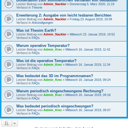
Dissertation zum sommerlichen Verhalten von Gebäuden
Letzter Beitrag von
Admin_Nackler
«
Donnerstag 5. März 2020, 11:19
Verfasst in
Theorie
Erweiterung 2: Ausgabe von leicht lesbaren Berichten
Letzter Beitrag von
Admin_Nackler
«
Freitag 23. August 2019, 19:39
Verfasst in
Ankündigungen
Was ist Thesim Earth?
Letzter Beitrag von
Admin_Nackler
«
Mittwoch 23. Januar 2019, 19:52
Verfasst in
FAQs
Warum operative Temperatur?
Letzter Beitrag von
Admin_Krec
«
Mittwoch 16. Januar 2019, 11:42
Verfasst in
FAQs
Was ist die operative Temperatur?
Letzter Beitrag von
Admin_Krec
«
Mittwoch 16. Januar 2019, 11:34
Verfasst in
FAQs
Was bedeutet das 3D im Programmnamen?
Letzter Beitrag von
Admin_Krec
«
Mittwoch 16. Januar 2019, 09:24
Verfasst in
FAQs
Warum periodisch eingeschwungene Rechnung?
Letzter Beitrag von
Admin_Krec
«
Mittwoch 16. Januar 2019, 09:16
Verfasst in
FAQs
Was bedeutet periodisch eingeschwungen?
Letzter Beitrag von
Admin_Krec
«
Mittwoch 16. Januar 2019, 09:07
Verfasst in
FAQs