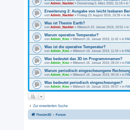
von
Admin_Nackler
»
Donnerstag 5. März 2020, 11:19
» in
Erweiterung 2: Ausgabe von leicht lesbaren Ber
von
Admin_Nackler
»
Freitag 23. August 2019, 19:39
» in
A
Was ist Thesim Earth?
von
Admin_Nackler
»
Mittwoch 23. Januar 2019, 19:52
» in
Warum operative Temperatur?
von
Admin_Krec
»
Mittwoch 16. Januar 2019, 11:42
» in
FA
Was ist die operative Temperatur?
von
Admin_Krec
»
Mittwoch 16. Januar 2019, 11:34
» in
FA
Was bedeutet das 3D im Programmnamen?
von
Admin_Krec
»
Mittwoch 16. Januar 2019, 09:24
» in
FA
Warum periodisch eingeschwungene Rechnun
von
Admin_Krec
»
Mittwoch 16. Januar 2019, 09:16
» in
FA
Was bedeutet periodisch eingeschwungen?
von
Admin_Krec
»
Mittwoch 16. Januar 2019, 09:07
» in
FA
Zur erweiterten Suche
Thesim3D
Forum