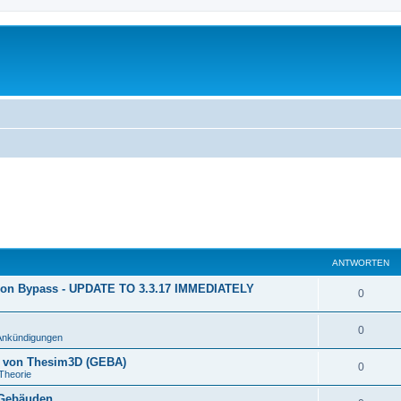
ANTWORTEN
ion Bypass - UPDATE TO 3.3.17 IMMEDIATELY
0
0
Ankündigungen
n von Thesim3D (GEBA)
0
Theorie
 Gebäuden