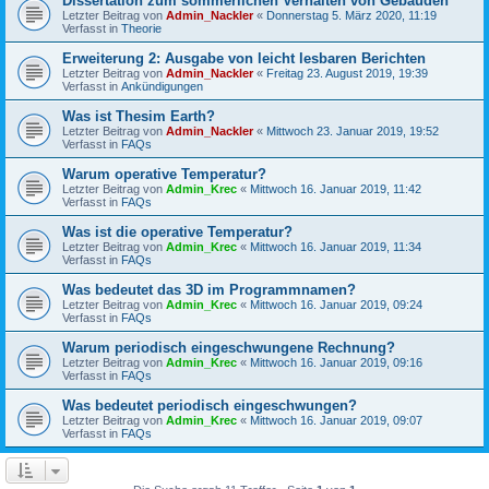
Dissertation zum sommerlichen Verhalten von Gebäuden
Letzter Beitrag von
Admin_Nackler
«
Donnerstag 5. März 2020, 11:19
Verfasst in
Theorie
Erweiterung 2: Ausgabe von leicht lesbaren Berichten
Letzter Beitrag von
Admin_Nackler
«
Freitag 23. August 2019, 19:39
Verfasst in
Ankündigungen
Was ist Thesim Earth?
Letzter Beitrag von
Admin_Nackler
«
Mittwoch 23. Januar 2019, 19:52
Verfasst in
FAQs
Warum operative Temperatur?
Letzter Beitrag von
Admin_Krec
«
Mittwoch 16. Januar 2019, 11:42
Verfasst in
FAQs
Was ist die operative Temperatur?
Letzter Beitrag von
Admin_Krec
«
Mittwoch 16. Januar 2019, 11:34
Verfasst in
FAQs
Was bedeutet das 3D im Programmnamen?
Letzter Beitrag von
Admin_Krec
«
Mittwoch 16. Januar 2019, 09:24
Verfasst in
FAQs
Warum periodisch eingeschwungene Rechnung?
Letzter Beitrag von
Admin_Krec
«
Mittwoch 16. Januar 2019, 09:16
Verfasst in
FAQs
Was bedeutet periodisch eingeschwungen?
Letzter Beitrag von
Admin_Krec
«
Mittwoch 16. Januar 2019, 09:07
Verfasst in
FAQs