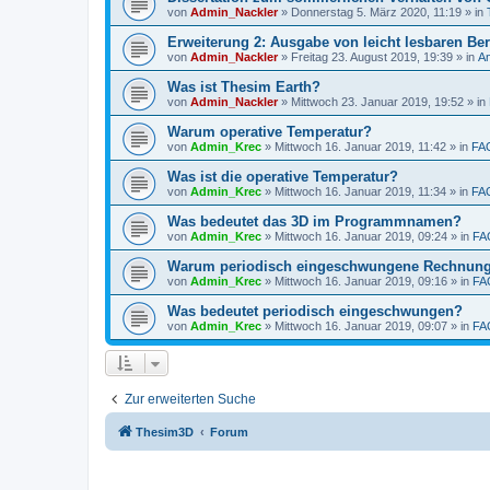
von
Admin_Nackler
»
Donnerstag 5. März 2020, 11:19
» in
Erweiterung 2: Ausgabe von leicht lesbaren Ber
von
Admin_Nackler
»
Freitag 23. August 2019, 19:39
» in
A
Was ist Thesim Earth?
von
Admin_Nackler
»
Mittwoch 23. Januar 2019, 19:52
» in
Warum operative Temperatur?
von
Admin_Krec
»
Mittwoch 16. Januar 2019, 11:42
» in
FA
Was ist die operative Temperatur?
von
Admin_Krec
»
Mittwoch 16. Januar 2019, 11:34
» in
FA
Was bedeutet das 3D im Programmnamen?
von
Admin_Krec
»
Mittwoch 16. Januar 2019, 09:24
» in
FA
Warum periodisch eingeschwungene Rechnun
von
Admin_Krec
»
Mittwoch 16. Januar 2019, 09:16
» in
FA
Was bedeutet periodisch eingeschwungen?
von
Admin_Krec
»
Mittwoch 16. Januar 2019, 09:07
» in
FA
Zur erweiterten Suche
Thesim3D
Forum