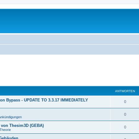
ANTWORTEN
ion Bypass - UPDATE TO 3.3.17 IMMEDIATELY
0
0
Ankündigungen
n von Thesim3D (GEBA)
0
Theorie
 Gebäuden