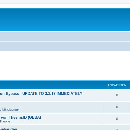
ANTWORTEN
ion Bypass - UPDATE TO 3.3.17 IMMEDIATELY
0
0
Ankündigungen
n von Thesim3D (GEBA)
0
Theorie
 Gebäuden