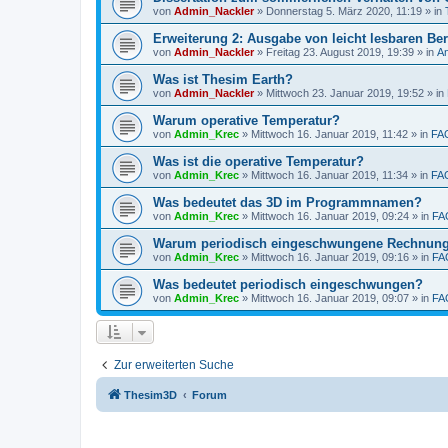
von
Admin_Nackler
»
Donnerstag 5. März 2020, 11:19
» in
Erweiterung 2: Ausgabe von leicht lesbaren Ber
von
Admin_Nackler
»
Freitag 23. August 2019, 19:39
» in
A
Was ist Thesim Earth?
von
Admin_Nackler
»
Mittwoch 23. Januar 2019, 19:52
» in
Warum operative Temperatur?
von
Admin_Krec
»
Mittwoch 16. Januar 2019, 11:42
» in
FA
Was ist die operative Temperatur?
von
Admin_Krec
»
Mittwoch 16. Januar 2019, 11:34
» in
FA
Was bedeutet das 3D im Programmnamen?
von
Admin_Krec
»
Mittwoch 16. Januar 2019, 09:24
» in
FA
Warum periodisch eingeschwungene Rechnun
von
Admin_Krec
»
Mittwoch 16. Januar 2019, 09:16
» in
FA
Was bedeutet periodisch eingeschwungen?
von
Admin_Krec
»
Mittwoch 16. Januar 2019, 09:07
» in
FA
Zur erweiterten Suche
Thesim3D
Forum