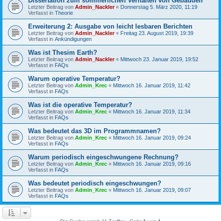
Dissertation zum sommerlichen Verhalten von Gebäuden
Letzter Beitrag von
Admin_Nackler
«
Donnerstag 5. März 2020, 11:19
Verfasst in
Theorie
Erweiterung 2: Ausgabe von leicht lesbaren Berichten
Letzter Beitrag von
Admin_Nackler
«
Freitag 23. August 2019, 19:39
Verfasst in
Ankündigungen
Was ist Thesim Earth?
Letzter Beitrag von
Admin_Nackler
«
Mittwoch 23. Januar 2019, 19:52
Verfasst in
FAQs
Warum operative Temperatur?
Letzter Beitrag von
Admin_Krec
«
Mittwoch 16. Januar 2019, 11:42
Verfasst in
FAQs
Was ist die operative Temperatur?
Letzter Beitrag von
Admin_Krec
«
Mittwoch 16. Januar 2019, 11:34
Verfasst in
FAQs
Was bedeutet das 3D im Programmnamen?
Letzter Beitrag von
Admin_Krec
«
Mittwoch 16. Januar 2019, 09:24
Verfasst in
FAQs
Warum periodisch eingeschwungene Rechnung?
Letzter Beitrag von
Admin_Krec
«
Mittwoch 16. Januar 2019, 09:16
Verfasst in
FAQs
Was bedeutet periodisch eingeschwungen?
Letzter Beitrag von
Admin_Krec
«
Mittwoch 16. Januar 2019, 09:07
Verfasst in
FAQs