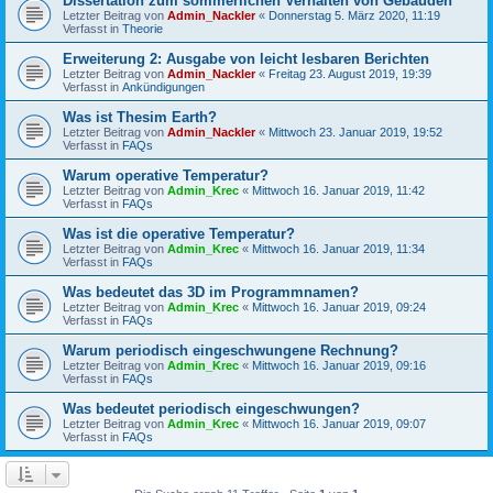
Dissertation zum sommerlichen Verhalten von Gebäuden
Letzter Beitrag von
Admin_Nackler
«
Donnerstag 5. März 2020, 11:19
Verfasst in
Theorie
Erweiterung 2: Ausgabe von leicht lesbaren Berichten
Letzter Beitrag von
Admin_Nackler
«
Freitag 23. August 2019, 19:39
Verfasst in
Ankündigungen
Was ist Thesim Earth?
Letzter Beitrag von
Admin_Nackler
«
Mittwoch 23. Januar 2019, 19:52
Verfasst in
FAQs
Warum operative Temperatur?
Letzter Beitrag von
Admin_Krec
«
Mittwoch 16. Januar 2019, 11:42
Verfasst in
FAQs
Was ist die operative Temperatur?
Letzter Beitrag von
Admin_Krec
«
Mittwoch 16. Januar 2019, 11:34
Verfasst in
FAQs
Was bedeutet das 3D im Programmnamen?
Letzter Beitrag von
Admin_Krec
«
Mittwoch 16. Januar 2019, 09:24
Verfasst in
FAQs
Warum periodisch eingeschwungene Rechnung?
Letzter Beitrag von
Admin_Krec
«
Mittwoch 16. Januar 2019, 09:16
Verfasst in
FAQs
Was bedeutet periodisch eingeschwungen?
Letzter Beitrag von
Admin_Krec
«
Mittwoch 16. Januar 2019, 09:07
Verfasst in
FAQs