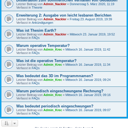
Dissertation zum sommerlichen Verhalten von Gebäuden
Letzter Beitrag von
Admin_Nackler
«
Donnerstag 5. März 2020, 11:19
Verfasst in
Theorie
Erweiterung 2: Ausgabe von leicht lesbaren Berichten
Letzter Beitrag von
Admin_Nackler
«
Freitag 23. August 2019, 19:39
Verfasst in
Ankündigungen
Was ist Thesim Earth?
Letzter Beitrag von
Admin_Nackler
«
Mittwoch 23. Januar 2019, 19:52
Verfasst in
FAQs
Warum operative Temperatur?
Letzter Beitrag von
Admin_Krec
«
Mittwoch 16. Januar 2019, 11:42
Verfasst in
FAQs
Was ist die operative Temperatur?
Letzter Beitrag von
Admin_Krec
«
Mittwoch 16. Januar 2019, 11:34
Verfasst in
FAQs
Was bedeutet das 3D im Programmnamen?
Letzter Beitrag von
Admin_Krec
«
Mittwoch 16. Januar 2019, 09:24
Verfasst in
FAQs
Warum periodisch eingeschwungene Rechnung?
Letzter Beitrag von
Admin_Krec
«
Mittwoch 16. Januar 2019, 09:16
Verfasst in
FAQs
Was bedeutet periodisch eingeschwungen?
Letzter Beitrag von
Admin_Krec
«
Mittwoch 16. Januar 2019, 09:07
Verfasst in
FAQs