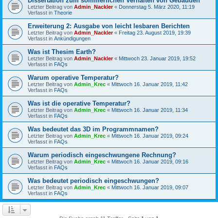
Dissertation zum sommerlichen Verhalten von Gebäuden
Letzter Beitrag von
Admin_Nackler
«
Donnerstag 5. März 2020, 11:19
Verfasst in
Theorie
Erweiterung 2: Ausgabe von leicht lesbaren Berichten
Letzter Beitrag von
Admin_Nackler
«
Freitag 23. August 2019, 19:39
Verfasst in
Ankündigungen
Was ist Thesim Earth?
Letzter Beitrag von
Admin_Nackler
«
Mittwoch 23. Januar 2019, 19:52
Verfasst in
FAQs
Warum operative Temperatur?
Letzter Beitrag von
Admin_Krec
«
Mittwoch 16. Januar 2019, 11:42
Verfasst in
FAQs
Was ist die operative Temperatur?
Letzter Beitrag von
Admin_Krec
«
Mittwoch 16. Januar 2019, 11:34
Verfasst in
FAQs
Was bedeutet das 3D im Programmnamen?
Letzter Beitrag von
Admin_Krec
«
Mittwoch 16. Januar 2019, 09:24
Verfasst in
FAQs
Warum periodisch eingeschwungene Rechnung?
Letzter Beitrag von
Admin_Krec
«
Mittwoch 16. Januar 2019, 09:16
Verfasst in
FAQs
Was bedeutet periodisch eingeschwungen?
Letzter Beitrag von
Admin_Krec
«
Mittwoch 16. Januar 2019, 09:07
Verfasst in
FAQs