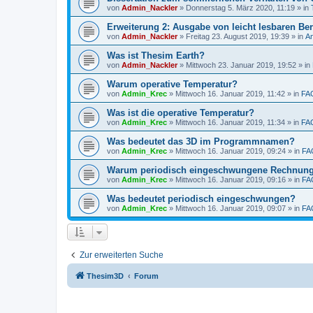
von
Admin_Nackler
»
Donnerstag 5. März 2020, 11:19
» in
Erweiterung 2: Ausgabe von leicht lesbaren Ber
von
Admin_Nackler
»
Freitag 23. August 2019, 19:39
» in
A
Was ist Thesim Earth?
von
Admin_Nackler
»
Mittwoch 23. Januar 2019, 19:52
» in
Warum operative Temperatur?
von
Admin_Krec
»
Mittwoch 16. Januar 2019, 11:42
» in
FA
Was ist die operative Temperatur?
von
Admin_Krec
»
Mittwoch 16. Januar 2019, 11:34
» in
FA
Was bedeutet das 3D im Programmnamen?
von
Admin_Krec
»
Mittwoch 16. Januar 2019, 09:24
» in
FA
Warum periodisch eingeschwungene Rechnun
von
Admin_Krec
»
Mittwoch 16. Januar 2019, 09:16
» in
FA
Was bedeutet periodisch eingeschwungen?
von
Admin_Krec
»
Mittwoch 16. Januar 2019, 09:07
» in
FA
Zur erweiterten Suche
Thesim3D
Forum