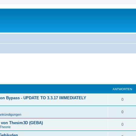
ANTWORTEN
ion Bypass - UPDATE TO 3.3.17 IMMEDIATELY
0
0
Ankündigungen
n von Thesim3D (GEBA)
0
Theorie
 Gebäuden