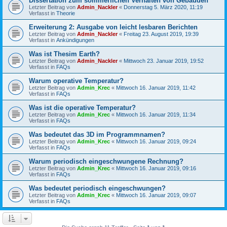
Dissertation zum sommerlichen Verhalten von Gebäuden
Letzter Beitrag von
Admin_Nackler
«
Donnerstag 5. März 2020, 11:19
Verfasst in
Theorie
Erweiterung 2: Ausgabe von leicht lesbaren Berichten
Letzter Beitrag von
Admin_Nackler
«
Freitag 23. August 2019, 19:39
Verfasst in
Ankündigungen
Was ist Thesim Earth?
Letzter Beitrag von
Admin_Nackler
«
Mittwoch 23. Januar 2019, 19:52
Verfasst in
FAQs
Warum operative Temperatur?
Letzter Beitrag von
Admin_Krec
«
Mittwoch 16. Januar 2019, 11:42
Verfasst in
FAQs
Was ist die operative Temperatur?
Letzter Beitrag von
Admin_Krec
«
Mittwoch 16. Januar 2019, 11:34
Verfasst in
FAQs
Was bedeutet das 3D im Programmnamen?
Letzter Beitrag von
Admin_Krec
«
Mittwoch 16. Januar 2019, 09:24
Verfasst in
FAQs
Warum periodisch eingeschwungene Rechnung?
Letzter Beitrag von
Admin_Krec
«
Mittwoch 16. Januar 2019, 09:16
Verfasst in
FAQs
Was bedeutet periodisch eingeschwungen?
Letzter Beitrag von
Admin_Krec
«
Mittwoch 16. Januar 2019, 09:07
Verfasst in
FAQs