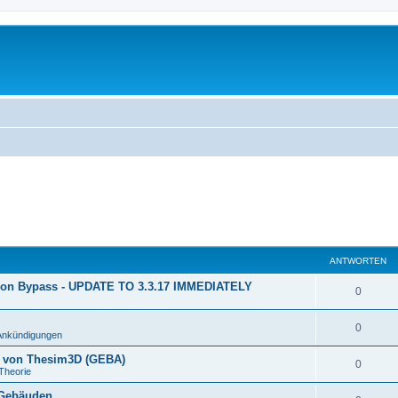
ANTWORTEN
ion Bypass - UPDATE TO 3.3.17 IMMEDIATELY
0
0
Ankündigungen
n von Thesim3D (GEBA)
0
Theorie
 Gebäuden