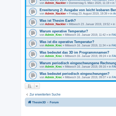
von
Admin_Nackler
»
Donnerstag 5. März 2020, 11:19
» in
Erweiterung 2: Ausgabe von leicht lesbaren Ber
von
Admin_Nackler
»
Freitag 23. August 2019, 19:39
» in
A
Was ist Thesim Earth?
von
Admin_Nackler
»
Mittwoch 23. Januar 2019, 19:52
» in
Warum operative Temperatur?
von
Admin_Krec
»
Mittwoch 16. Januar 2019, 11:42
» in
FA
Was ist die operative Temperatur?
von
Admin_Krec
»
Mittwoch 16. Januar 2019, 11:34
» in
FA
Was bedeutet das 3D im Programmnamen?
von
Admin_Krec
»
Mittwoch 16. Januar 2019, 09:24
» in
FA
Warum periodisch eingeschwungene Rechnun
von
Admin_Krec
»
Mittwoch 16. Januar 2019, 09:16
» in
FA
Was bedeutet periodisch eingeschwungen?
von
Admin_Krec
»
Mittwoch 16. Januar 2019, 09:07
» in
FA
Zur erweiterten Suche
Thesim3D
Forum