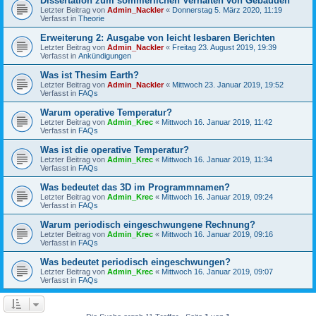
Dissertation zum sommerlichen Verhalten von Gebäuden
Letzter Beitrag von
Admin_Nackler
«
Donnerstag 5. März 2020, 11:19
Verfasst in
Theorie
Erweiterung 2: Ausgabe von leicht lesbaren Berichten
Letzter Beitrag von
Admin_Nackler
«
Freitag 23. August 2019, 19:39
Verfasst in
Ankündigungen
Was ist Thesim Earth?
Letzter Beitrag von
Admin_Nackler
«
Mittwoch 23. Januar 2019, 19:52
Verfasst in
FAQs
Warum operative Temperatur?
Letzter Beitrag von
Admin_Krec
«
Mittwoch 16. Januar 2019, 11:42
Verfasst in
FAQs
Was ist die operative Temperatur?
Letzter Beitrag von
Admin_Krec
«
Mittwoch 16. Januar 2019, 11:34
Verfasst in
FAQs
Was bedeutet das 3D im Programmnamen?
Letzter Beitrag von
Admin_Krec
«
Mittwoch 16. Januar 2019, 09:24
Verfasst in
FAQs
Warum periodisch eingeschwungene Rechnung?
Letzter Beitrag von
Admin_Krec
«
Mittwoch 16. Januar 2019, 09:16
Verfasst in
FAQs
Was bedeutet periodisch eingeschwungen?
Letzter Beitrag von
Admin_Krec
«
Mittwoch 16. Januar 2019, 09:07
Verfasst in
FAQs