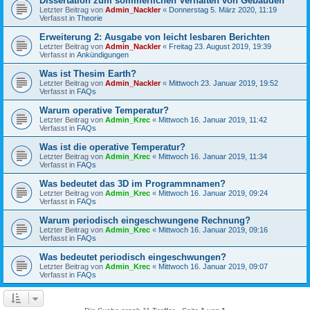
Dissertation zum sommerlichen Verhalten von Gebäuden
Letzter Beitrag von
Admin_Nackler
«
Donnerstag 5. März 2020, 11:19
Verfasst in
Theorie
Erweiterung 2: Ausgabe von leicht lesbaren Berichten
Letzter Beitrag von
Admin_Nackler
«
Freitag 23. August 2019, 19:39
Verfasst in
Ankündigungen
Was ist Thesim Earth?
Letzter Beitrag von
Admin_Nackler
«
Mittwoch 23. Januar 2019, 19:52
Verfasst in
FAQs
Warum operative Temperatur?
Letzter Beitrag von
Admin_Krec
«
Mittwoch 16. Januar 2019, 11:42
Verfasst in
FAQs
Was ist die operative Temperatur?
Letzter Beitrag von
Admin_Krec
«
Mittwoch 16. Januar 2019, 11:34
Verfasst in
FAQs
Was bedeutet das 3D im Programmnamen?
Letzter Beitrag von
Admin_Krec
«
Mittwoch 16. Januar 2019, 09:24
Verfasst in
FAQs
Warum periodisch eingeschwungene Rechnung?
Letzter Beitrag von
Admin_Krec
«
Mittwoch 16. Januar 2019, 09:16
Verfasst in
FAQs
Was bedeutet periodisch eingeschwungen?
Letzter Beitrag von
Admin_Krec
«
Mittwoch 16. Januar 2019, 09:07
Verfasst in
FAQs