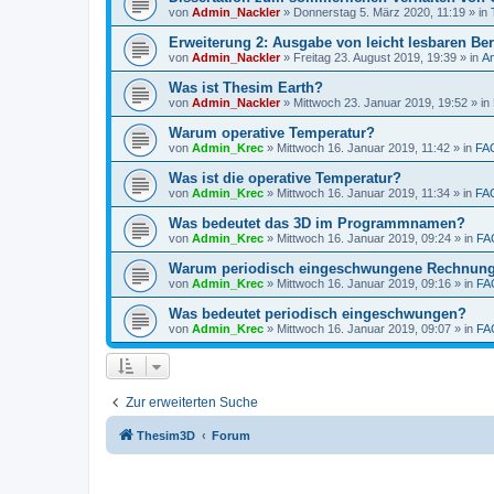
von
Admin_Nackler
»
Donnerstag 5. März 2020, 11:19
» in
Erweiterung 2: Ausgabe von leicht lesbaren Ber
von
Admin_Nackler
»
Freitag 23. August 2019, 19:39
» in
A
Was ist Thesim Earth?
von
Admin_Nackler
»
Mittwoch 23. Januar 2019, 19:52
» in
Warum operative Temperatur?
von
Admin_Krec
»
Mittwoch 16. Januar 2019, 11:42
» in
FA
Was ist die operative Temperatur?
von
Admin_Krec
»
Mittwoch 16. Januar 2019, 11:34
» in
FA
Was bedeutet das 3D im Programmnamen?
von
Admin_Krec
»
Mittwoch 16. Januar 2019, 09:24
» in
FA
Warum periodisch eingeschwungene Rechnun
von
Admin_Krec
»
Mittwoch 16. Januar 2019, 09:16
» in
FA
Was bedeutet periodisch eingeschwungen?
von
Admin_Krec
»
Mittwoch 16. Januar 2019, 09:07
» in
FA
Zur erweiterten Suche
Thesim3D
Forum