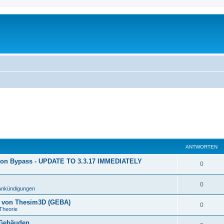
ANTWORTEN
ion Bypass - UPDATE TO 3.3.17 IMMEDIATELY
0
0
Ankündigungen
n von Thesim3D (GEBA)
0
Theorie
 Gebäuden