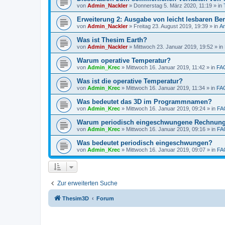
von
Admin_Nackler
»
Donnerstag 5. März 2020, 11:19
» in
Erweiterung 2: Ausgabe von leicht lesbaren Ber
von
Admin_Nackler
»
Freitag 23. August 2019, 19:39
» in
A
Was ist Thesim Earth?
von
Admin_Nackler
»
Mittwoch 23. Januar 2019, 19:52
» in
Warum operative Temperatur?
von
Admin_Krec
»
Mittwoch 16. Januar 2019, 11:42
» in
FA
Was ist die operative Temperatur?
von
Admin_Krec
»
Mittwoch 16. Januar 2019, 11:34
» in
FA
Was bedeutet das 3D im Programmnamen?
von
Admin_Krec
»
Mittwoch 16. Januar 2019, 09:24
» in
FA
Warum periodisch eingeschwungene Rechnun
von
Admin_Krec
»
Mittwoch 16. Januar 2019, 09:16
» in
FA
Was bedeutet periodisch eingeschwungen?
von
Admin_Krec
»
Mittwoch 16. Januar 2019, 09:07
» in
FA
Zur erweiterten Suche
Thesim3D
Forum