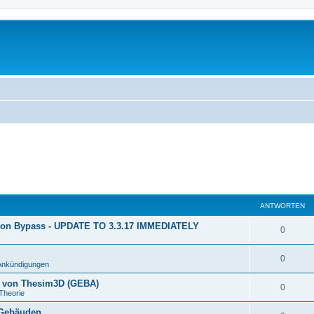
ANTWORTEN
ion Bypass - UPDATE TO 3.3.17 IMMEDIATELY
0
0
Ankündigungen
n von Thesim3D (GEBA)
0
Theorie
 Gebäuden