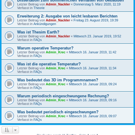
Dissertation zum sommerlichen Verhalten von Gebäuden
Letzter Beitrag von
Admin_Nackler
«
Donnerstag 5. März 2020, 11:19
Verfasst in
Theorie
Erweiterung 2: Ausgabe von leicht lesbaren Berichten
Letzter Beitrag von
Admin_Nackler
«
Freitag 23. August 2019, 19:39
Verfasst in
Ankündigungen
Was ist Thesim Earth?
Letzter Beitrag von
Admin_Nackler
«
Mittwoch 23. Januar 2019, 19:52
Verfasst in
FAQs
Warum operative Temperatur?
Letzter Beitrag von
Admin_Krec
«
Mittwoch 16. Januar 2019, 11:42
Verfasst in
FAQs
Was ist die operative Temperatur?
Letzter Beitrag von
Admin_Krec
«
Mittwoch 16. Januar 2019, 11:34
Verfasst in
FAQs
Was bedeutet das 3D im Programmnamen?
Letzter Beitrag von
Admin_Krec
«
Mittwoch 16. Januar 2019, 09:24
Verfasst in
FAQs
Warum periodisch eingeschwungene Rechnung?
Letzter Beitrag von
Admin_Krec
«
Mittwoch 16. Januar 2019, 09:16
Verfasst in
FAQs
Was bedeutet periodisch eingeschwungen?
Letzter Beitrag von
Admin_Krec
«
Mittwoch 16. Januar 2019, 09:07
Verfasst in
FAQs