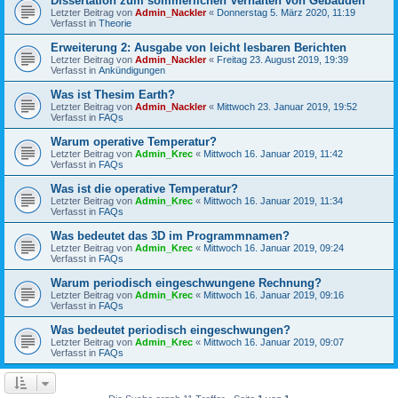
Dissertation zum sommerlichen Verhalten von Gebäuden
Letzter Beitrag von
Admin_Nackler
«
Donnerstag 5. März 2020, 11:19
Verfasst in
Theorie
Erweiterung 2: Ausgabe von leicht lesbaren Berichten
Letzter Beitrag von
Admin_Nackler
«
Freitag 23. August 2019, 19:39
Verfasst in
Ankündigungen
Was ist Thesim Earth?
Letzter Beitrag von
Admin_Nackler
«
Mittwoch 23. Januar 2019, 19:52
Verfasst in
FAQs
Warum operative Temperatur?
Letzter Beitrag von
Admin_Krec
«
Mittwoch 16. Januar 2019, 11:42
Verfasst in
FAQs
Was ist die operative Temperatur?
Letzter Beitrag von
Admin_Krec
«
Mittwoch 16. Januar 2019, 11:34
Verfasst in
FAQs
Was bedeutet das 3D im Programmnamen?
Letzter Beitrag von
Admin_Krec
«
Mittwoch 16. Januar 2019, 09:24
Verfasst in
FAQs
Warum periodisch eingeschwungene Rechnung?
Letzter Beitrag von
Admin_Krec
«
Mittwoch 16. Januar 2019, 09:16
Verfasst in
FAQs
Was bedeutet periodisch eingeschwungen?
Letzter Beitrag von
Admin_Krec
«
Mittwoch 16. Januar 2019, 09:07
Verfasst in
FAQs