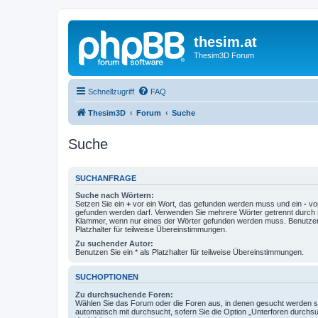
thesim.at
Thesim3D Forum
Schnellzugriff
FAQ
Thesim3D
Forum
Suche
Suche
SUCHANFRAGE
Suche nach Wörtern:
Setzen Sie ein
+
vor ein Wort, das gefunden werden muss und ein
-
vor
gefunden werden darf. Verwenden Sie mehrere Wörter getrennt durch
Klammer, wenn nur eines der Wörter gefunden werden muss. Benutzen 
Platzhalter für teilweise Übereinstimmungen.
Zu suchender Autor:
Benutzen Sie ein * als Platzhalter für teilweise Übereinstimmungen.
SUCHOPTIONEN
Zu durchsuchende Foren:
Wählen Sie das Forum oder die Foren aus, in denen gesucht werden so
automatisch mit durchsucht, sofern Sie die Option „Unterforen durchs