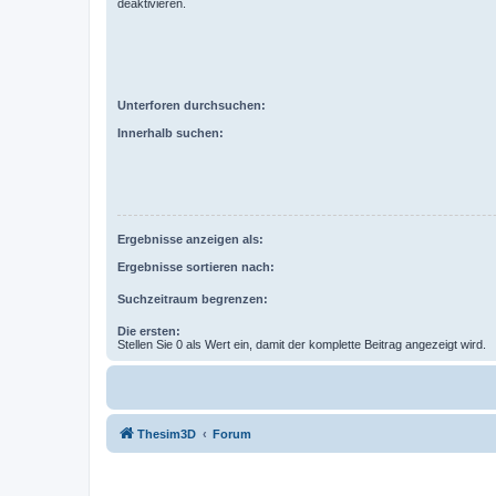
deaktivieren.
Unterforen durchsuchen:
Innerhalb suchen:
Ergebnisse anzeigen als:
Ergebnisse sortieren nach:
Suchzeitraum begrenzen:
Die ersten:
Stellen Sie 0 als Wert ein, damit der komplette Beitrag angezeigt wird.
Thesim3D
Forum