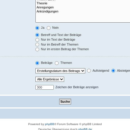
Ja
Nein
Betreff und Text der Beiträge
Nur im Text der Beiträge
Nur im Betreff der Themen
Nur im ersten Beitrag der Themen
Beiträge
Themen
Aufsteigend
Absteige
Zeichen der Beiträge anzeigen
Powered by
phpBB
® Forum Software © phpBB Limited
Deutsche Übersetzung durch
phpBB.de