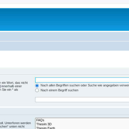
 ein Wort, das nicht
Nach allen Begriffen suchen oder Suche wie angegeben verwe
|
innerhalb einer
Sie ein * als
Nach einem Begriff suchen
ll. Unterforen werden
uchen“ unten nicht