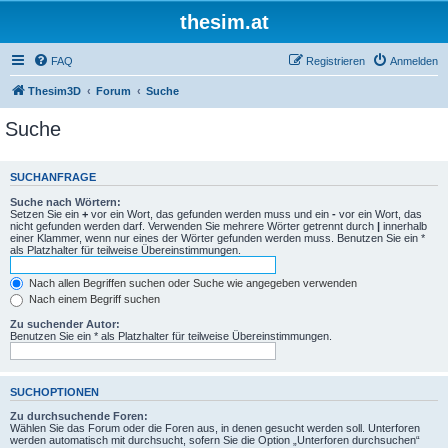
thesim.at
FAQ
Registrieren
Anmelden
Thesim3D
Forum
Suche
Suche
SUCHANFRAGE
Suche nach Wörtern:
Setzen Sie ein
+
vor ein Wort, das gefunden werden muss und ein
-
vor ein Wort, das
nicht gefunden werden darf. Verwenden Sie mehrere Wörter getrennt durch
|
innerhalb
einer Klammer, wenn nur eines der Wörter gefunden werden muss. Benutzen Sie ein *
als Platzhalter für teilweise Übereinstimmungen.
Nach allen Begriffen suchen oder Suche wie angegeben verwenden
Nach einem Begriff suchen
Zu suchender Autor:
Benutzen Sie ein * als Platzhalter für teilweise Übereinstimmungen.
SUCHOPTIONEN
Zu durchsuchende Foren:
Wählen Sie das Forum oder die Foren aus, in denen gesucht werden soll. Unterforen
werden automatisch mit durchsucht, sofern Sie die Option „Unterforen durchsuchen“