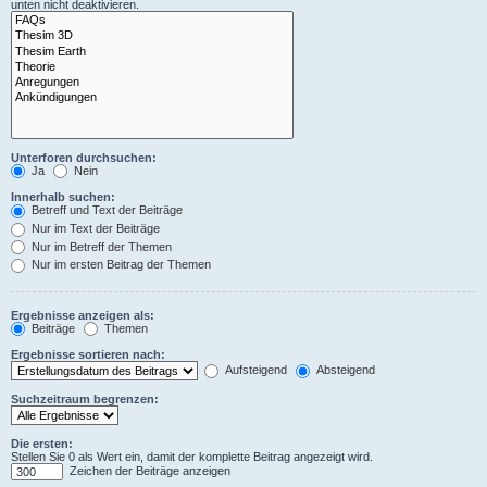
unten nicht deaktivieren.
Unterforen durchsuchen:
Ja
Nein
Innerhalb suchen:
Betreff und Text der Beiträge
Nur im Text der Beiträge
Nur im Betreff der Themen
Nur im ersten Beitrag der Themen
Ergebnisse anzeigen als:
Beiträge
Themen
Ergebnisse sortieren nach:
Aufsteigend
Absteigend
Suchzeitraum begrenzen:
Die ersten:
Stellen Sie 0 als Wert ein, damit der komplette Beitrag angezeigt wird.
Zeichen der Beiträge anzeigen