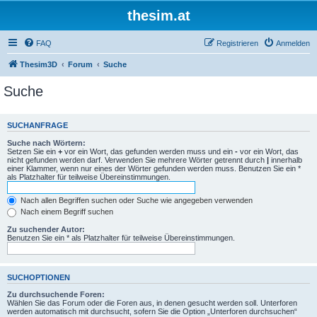
thesim.at
FAQ
Registrieren
Anmelden
Thesim3D
Forum
Suche
Suche
SUCHANFRAGE
Suche nach Wörtern:
Setzen Sie ein
+
vor ein Wort, das gefunden werden muss und ein
-
vor ein Wort, das
nicht gefunden werden darf. Verwenden Sie mehrere Wörter getrennt durch
|
innerhalb
einer Klammer, wenn nur eines der Wörter gefunden werden muss. Benutzen Sie ein *
als Platzhalter für teilweise Übereinstimmungen.
Nach allen Begriffen suchen oder Suche wie angegeben verwenden
Nach einem Begriff suchen
Zu suchender Autor:
Benutzen Sie ein * als Platzhalter für teilweise Übereinstimmungen.
SUCHOPTIONEN
Zu durchsuchende Foren:
Wählen Sie das Forum oder die Foren aus, in denen gesucht werden soll. Unterforen
werden automatisch mit durchsucht, sofern Sie die Option „Unterforen durchsuchen“