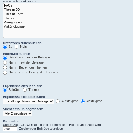
unten nicht deaktivieren.
Unterforen durchsuchen:
Ja
Nein
Innerhalb suchen:
Betreff und Text der Beiträge
Nur im Text der Beiträge
Nur im Betreff der Themen
Nur im ersten Beitrag der Themen
Ergebnisse anzeigen als:
Beiträge
Themen
Ergebnisse sortieren nach:
Aufsteigend
Absteigend
Suchzeitraum begrenzen:
Die ersten:
Stellen Sie 0 als Wert ein, damit der komplette Beitrag angezeigt wird.
Zeichen der Beiträge anzeigen