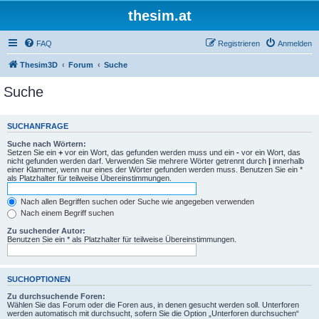
thesim.at
FAQ
Registrieren
Anmelden
Thesim3D
Forum
Suche
Suche
SUCHANFRAGE
Suche nach Wörtern:
Setzen Sie ein
+
vor ein Wort, das gefunden werden muss und ein
-
vor ein Wort, das
nicht gefunden werden darf. Verwenden Sie mehrere Wörter getrennt durch
|
innerhalb
einer Klammer, wenn nur eines der Wörter gefunden werden muss. Benutzen Sie ein *
als Platzhalter für teilweise Übereinstimmungen.
Nach allen Begriffen suchen oder Suche wie angegeben verwenden
Nach einem Begriff suchen
Zu suchender Autor:
Benutzen Sie ein * als Platzhalter für teilweise Übereinstimmungen.
SUCHOPTIONEN
Zu durchsuchende Foren:
Wählen Sie das Forum oder die Foren aus, in denen gesucht werden soll. Unterforen
werden automatisch mit durchsucht, sofern Sie die Option „Unterforen durchsuchen“