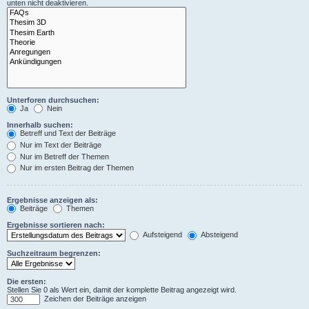
unten nicht deaktivieren.
Unterforen durchsuchen:
Ja
Nein
Innerhalb suchen:
Betreff und Text der Beiträge
Nur im Text der Beiträge
Nur im Betreff der Themen
Nur im ersten Beitrag der Themen
Ergebnisse anzeigen als:
Beiträge
Themen
Ergebnisse sortieren nach:
Aufsteigend
Absteigend
Suchzeitraum begrenzen:
Die ersten:
Stellen Sie 0 als Wert ein, damit der komplette Beitrag angezeigt wird.
Zeichen der Beiträge anzeigen