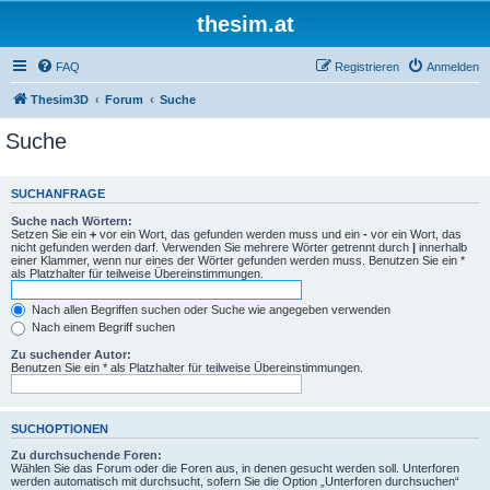
thesim.at
FAQ
Registrieren
Anmelden
Thesim3D
Forum
Suche
Suche
SUCHANFRAGE
Suche nach Wörtern:
Setzen Sie ein
+
vor ein Wort, das gefunden werden muss und ein
-
vor ein Wort, das
nicht gefunden werden darf. Verwenden Sie mehrere Wörter getrennt durch
|
innerhalb
einer Klammer, wenn nur eines der Wörter gefunden werden muss. Benutzen Sie ein *
als Platzhalter für teilweise Übereinstimmungen.
Nach allen Begriffen suchen oder Suche wie angegeben verwenden
Nach einem Begriff suchen
Zu suchender Autor:
Benutzen Sie ein * als Platzhalter für teilweise Übereinstimmungen.
SUCHOPTIONEN
Zu durchsuchende Foren:
Wählen Sie das Forum oder die Foren aus, in denen gesucht werden soll. Unterforen
werden automatisch mit durchsucht, sofern Sie die Option „Unterforen durchsuchen“