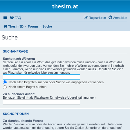
thesim.at
FAQ
Registrieren
Anmelden
Thesim3D
Forum
Suche
Suche
SUCHANFRAGE
Suche nach Wörtern:
Setzen Sie ein
+
vor ein Wort, das gefunden werden muss und ein
-
vor ein Wort, das
nicht gefunden werden darf. Verwenden Sie mehrere Wörter getrennt durch
|
innerhalb
einer Klammer, wenn nur eines der Wörter gefunden werden muss. Benutzen Sie ein *
als Platzhalter für teilweise Übereinstimmungen.
Nach allen Begriffen suchen oder Suche wie angegeben verwenden
Nach einem Begriff suchen
Zu suchender Autor:
Benutzen Sie ein * als Platzhalter für teilweise Übereinstimmungen.
SUCHOPTIONEN
Zu durchsuchende Foren:
Wählen Sie das Forum oder die Foren aus, in denen gesucht werden soll. Unterforen
werden automatisch mit durchsucht, sofern Sie die Option „Unterforen durchsuchen“