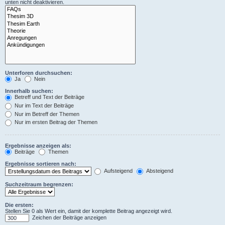
unten nicht deaktivieren.
Unterforen durchsuchen:
Ja
Nein
Innerhalb suchen:
Betreff und Text der Beiträge
Nur im Text der Beiträge
Nur im Betreff der Themen
Nur im ersten Beitrag der Themen
Ergebnisse anzeigen als:
Beiträge
Themen
Ergebnisse sortieren nach:
Aufsteigend
Absteigend
Suchzeitraum begrenzen:
Die ersten:
Stellen Sie 0 als Wert ein, damit der komplette Beitrag angezeigt wird.
Zeichen der Beiträge anzeigen