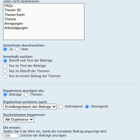
unten nicht deaktivieren.
Unterforen durchsuchen:
Ja
Nein
Innerhalb suchen:
Betreff und Text der Beiträge
Nur im Text der Beiträge
Nur im Betreff der Themen
Nur im ersten Beitrag der Themen
Ergebnisse anzeigen als:
Beiträge
Themen
Ergebnisse sortieren nach:
Aufsteigend
Absteigend
Suchzeitraum begrenzen:
Die ersten:
Stellen Sie 0 als Wert ein, damit der komplette Beitrag angezeigt wird.
Zeichen der Beiträge anzeigen