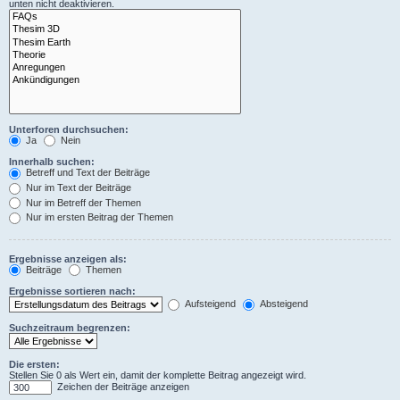
unten nicht deaktivieren.
Unterforen durchsuchen:
Ja
Nein
Innerhalb suchen:
Betreff und Text der Beiträge
Nur im Text der Beiträge
Nur im Betreff der Themen
Nur im ersten Beitrag der Themen
Ergebnisse anzeigen als:
Beiträge
Themen
Ergebnisse sortieren nach:
Aufsteigend
Absteigend
Suchzeitraum begrenzen:
Die ersten:
Stellen Sie 0 als Wert ein, damit der komplette Beitrag angezeigt wird.
Zeichen der Beiträge anzeigen