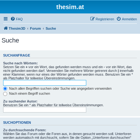
thesim.at
FAQ
Registrieren
Anmelden
Thesim3D
Forum
Suche
Suche
SUCHANFRAGE
Suche nach Wörtern:
Setzen Sie ein
+
vor ein Wort, das gefunden werden muss und ein
-
vor ein Wort, das
nicht gefunden werden darf. Verwenden Sie mehrere Wörter getrennt durch
|
innerhalb
einer Klammer, wenn nur eines der Wörter gefunden werden muss. Benutzen Sie ein *
als Platzhalter für teilweise Übereinstimmungen.
Nach allen Begriffen suchen oder Suche wie angegeben verwenden
Nach einem Begriff suchen
Zu suchender Autor:
Benutzen Sie ein * als Platzhalter für teilweise Übereinstimmungen.
SUCHOPTIONEN
Zu durchsuchende Foren:
Wählen Sie das Forum oder die Foren aus, in denen gesucht werden soll. Unterforen
werden automatisch mit durchsucht, sofern Sie die Option „Unterforen durchsuchen“