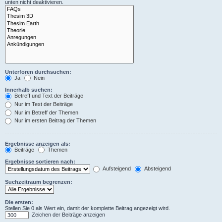
unten nicht deaktivieren.
Unterforen durchsuchen:
Ja
Nein
Innerhalb suchen:
Betreff und Text der Beiträge
Nur im Text der Beiträge
Nur im Betreff der Themen
Nur im ersten Beitrag der Themen
Ergebnisse anzeigen als:
Beiträge
Themen
Ergebnisse sortieren nach:
Aufsteigend
Absteigend
Suchzeitraum begrenzen:
Die ersten:
Stellen Sie 0 als Wert ein, damit der komplette Beitrag angezeigt wird.
Zeichen der Beiträge anzeigen