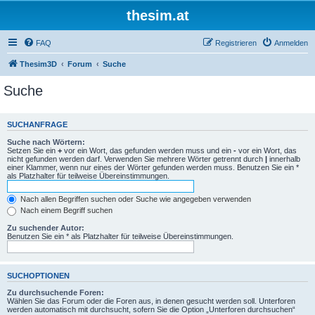
thesim.at
FAQ
Registrieren
Anmelden
Thesim3D
Forum
Suche
Suche
SUCHANFRAGE
Suche nach Wörtern:
Setzen Sie ein
+
vor ein Wort, das gefunden werden muss und ein
-
vor ein Wort, das
nicht gefunden werden darf. Verwenden Sie mehrere Wörter getrennt durch
|
innerhalb
einer Klammer, wenn nur eines der Wörter gefunden werden muss. Benutzen Sie ein *
als Platzhalter für teilweise Übereinstimmungen.
Nach allen Begriffen suchen oder Suche wie angegeben verwenden
Nach einem Begriff suchen
Zu suchender Autor:
Benutzen Sie ein * als Platzhalter für teilweise Übereinstimmungen.
SUCHOPTIONEN
Zu durchsuchende Foren:
Wählen Sie das Forum oder die Foren aus, in denen gesucht werden soll. Unterforen
werden automatisch mit durchsucht, sofern Sie die Option „Unterforen durchsuchen“