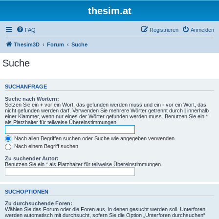
thesim.at
FAQ
Registrieren
Anmelden
Thesim3D
Forum
Suche
Suche
SUCHANFRAGE
Suche nach Wörtern:
Setzen Sie ein
+
vor ein Wort, das gefunden werden muss und ein
-
vor ein Wort, das
nicht gefunden werden darf. Verwenden Sie mehrere Wörter getrennt durch
|
innerhalb
einer Klammer, wenn nur eines der Wörter gefunden werden muss. Benutzen Sie ein *
als Platzhalter für teilweise Übereinstimmungen.
Nach allen Begriffen suchen oder Suche wie angegeben verwenden
Nach einem Begriff suchen
Zu suchender Autor:
Benutzen Sie ein * als Platzhalter für teilweise Übereinstimmungen.
SUCHOPTIONEN
Zu durchsuchende Foren:
Wählen Sie das Forum oder die Foren aus, in denen gesucht werden soll. Unterforen
werden automatisch mit durchsucht, sofern Sie die Option „Unterforen durchsuchen“