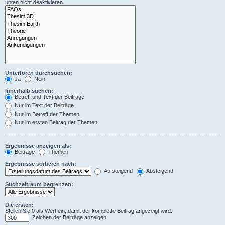
unten nicht deaktivieren.
Unterforen durchsuchen:
Ja
Nein
Innerhalb suchen:
Betreff und Text der Beiträge
Nur im Text der Beiträge
Nur im Betreff der Themen
Nur im ersten Beitrag der Themen
Ergebnisse anzeigen als:
Beiträge
Themen
Ergebnisse sortieren nach:
Aufsteigend
Absteigend
Suchzeitraum begrenzen:
Die ersten:
Stellen Sie 0 als Wert ein, damit der komplette Beitrag angezeigt wird.
Zeichen der Beiträge anzeigen