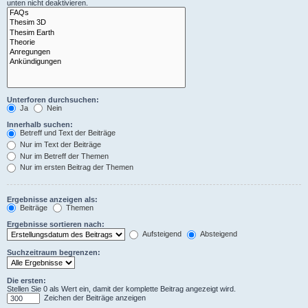
unten nicht deaktivieren.
Unterforen durchsuchen:
Ja
Nein
Innerhalb suchen:
Betreff und Text der Beiträge
Nur im Text der Beiträge
Nur im Betreff der Themen
Nur im ersten Beitrag der Themen
Ergebnisse anzeigen als:
Beiträge
Themen
Ergebnisse sortieren nach:
Aufsteigend
Absteigend
Suchzeitraum begrenzen:
Die ersten:
Stellen Sie 0 als Wert ein, damit der komplette Beitrag angezeigt wird.
Zeichen der Beiträge anzeigen