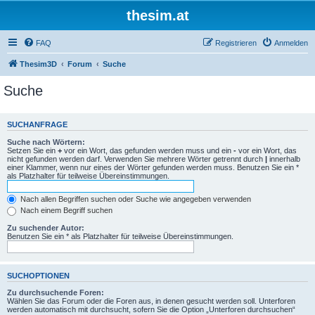
thesim.at
FAQ
Registrieren
Anmelden
Thesim3D
Forum
Suche
Suche
SUCHANFRAGE
Suche nach Wörtern:
Setzen Sie ein
+
vor ein Wort, das gefunden werden muss und ein
-
vor ein Wort, das
nicht gefunden werden darf. Verwenden Sie mehrere Wörter getrennt durch
|
innerhalb
einer Klammer, wenn nur eines der Wörter gefunden werden muss. Benutzen Sie ein *
als Platzhalter für teilweise Übereinstimmungen.
Nach allen Begriffen suchen oder Suche wie angegeben verwenden
Nach einem Begriff suchen
Zu suchender Autor:
Benutzen Sie ein * als Platzhalter für teilweise Übereinstimmungen.
SUCHOPTIONEN
Zu durchsuchende Foren:
Wählen Sie das Forum oder die Foren aus, in denen gesucht werden soll. Unterforen
werden automatisch mit durchsucht, sofern Sie die Option „Unterforen durchsuchen“