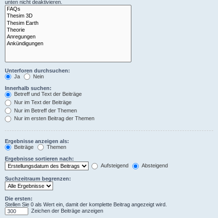
unten nicht deaktivieren.
Unterforen durchsuchen:
Ja
Nein
Innerhalb suchen:
Betreff und Text der Beiträge
Nur im Text der Beiträge
Nur im Betreff der Themen
Nur im ersten Beitrag der Themen
Ergebnisse anzeigen als:
Beiträge
Themen
Ergebnisse sortieren nach:
Aufsteigend
Absteigend
Suchzeitraum begrenzen:
Die ersten:
Stellen Sie 0 als Wert ein, damit der komplette Beitrag angezeigt wird.
Zeichen der Beiträge anzeigen