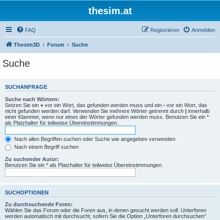
thesim.at
FAQ
Registrieren
Anmelden
Thesim3D
Forum
Suche
Suche
SUCHANFRAGE
Suche nach Wörtern:
Setzen Sie ein
+
vor ein Wort, das gefunden werden muss und ein
-
vor ein Wort, das
nicht gefunden werden darf. Verwenden Sie mehrere Wörter getrennt durch
|
innerhalb
einer Klammer, wenn nur eines der Wörter gefunden werden muss. Benutzen Sie ein *
als Platzhalter für teilweise Übereinstimmungen.
Nach allen Begriffen suchen oder Suche wie angegeben verwenden
Nach einem Begriff suchen
Zu suchender Autor:
Benutzen Sie ein * als Platzhalter für teilweise Übereinstimmungen.
SUCHOPTIONEN
Zu durchsuchende Foren:
Wählen Sie das Forum oder die Foren aus, in denen gesucht werden soll. Unterforen
werden automatisch mit durchsucht, sofern Sie die Option „Unterforen durchsuchen“