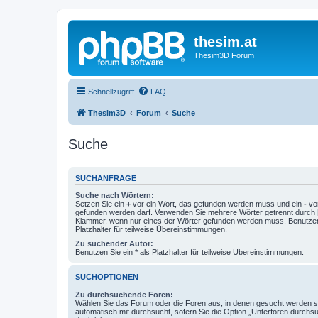
thesim.at
Thesim3D Forum
Schnellzugriff
FAQ
Thesim3D
Forum
Suche
Suche
SUCHANFRAGE
Suche nach Wörtern:
Setzen Sie ein
+
vor ein Wort, das gefunden werden muss und ein
-
vor
gefunden werden darf. Verwenden Sie mehrere Wörter getrennt durch
Klammer, wenn nur eines der Wörter gefunden werden muss. Benutzen 
Platzhalter für teilweise Übereinstimmungen.
Zu suchender Autor:
Benutzen Sie ein * als Platzhalter für teilweise Übereinstimmungen.
SUCHOPTIONEN
Zu durchsuchende Foren:
Wählen Sie das Forum oder die Foren aus, in denen gesucht werden so
automatisch mit durchsucht, sofern Sie die Option „Unterforen durchs