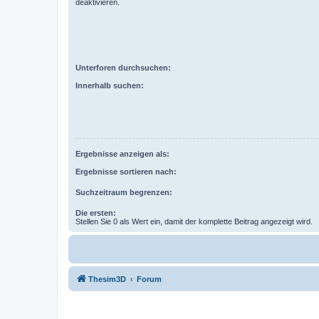
deaktivieren.
Unterforen durchsuchen:
Innerhalb suchen:
Ergebnisse anzeigen als:
Ergebnisse sortieren nach:
Suchzeitraum begrenzen:
Die ersten:
Stellen Sie 0 als Wert ein, damit der komplette Beitrag angezeigt wird.
Thesim3D
Forum