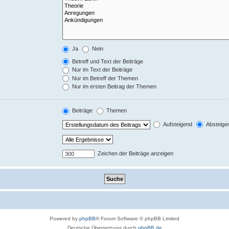
Ja
Nein
Betreff und Text der Beiträge
Nur im Text der Beiträge
Nur im Betreff der Themen
Nur im ersten Beitrag der Themen
Beiträge
Themen
Aufsteigend
Absteige
Zeichen der Beiträge anzeigen
Powered by
phpBB
® Forum Software © phpBB Limited
Deutsche Übersetzung durch
phpBB.de