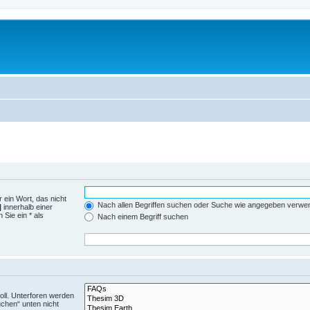
 ein Wort, das nicht
Nach allen Begriffen suchen oder Suche wie angegeben verwe
|
innerhalb einer
Sie ein * als
Nach einem Begriff suchen
ll. Unterforen werden
uchen“ unten nicht