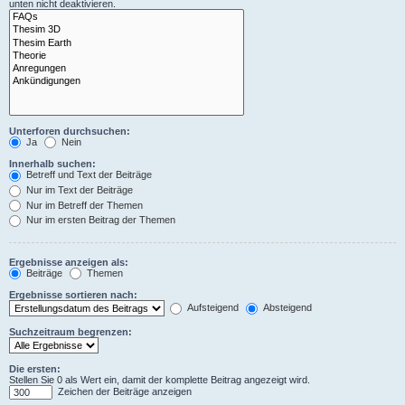
unten nicht deaktivieren.
Unterforen durchsuchen:
Ja
Nein
Innerhalb suchen:
Betreff und Text der Beiträge
Nur im Text der Beiträge
Nur im Betreff der Themen
Nur im ersten Beitrag der Themen
Ergebnisse anzeigen als:
Beiträge
Themen
Ergebnisse sortieren nach:
Aufsteigend
Absteigend
Suchzeitraum begrenzen:
Die ersten:
Stellen Sie 0 als Wert ein, damit der komplette Beitrag angezeigt wird.
Zeichen der Beiträge anzeigen