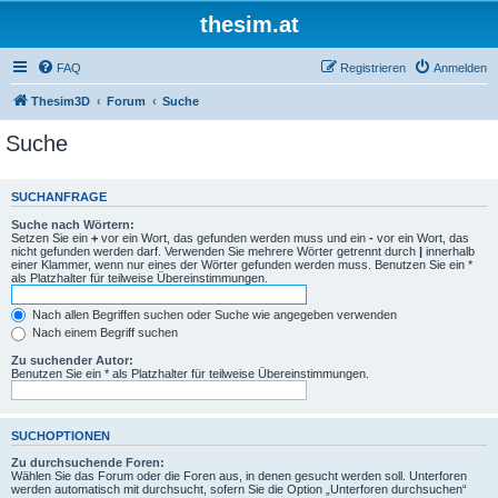
thesim.at
FAQ
Registrieren
Anmelden
Thesim3D
Forum
Suche
Suche
SUCHANFRAGE
Suche nach Wörtern:
Setzen Sie ein
+
vor ein Wort, das gefunden werden muss und ein
-
vor ein Wort, das
nicht gefunden werden darf. Verwenden Sie mehrere Wörter getrennt durch
|
innerhalb
einer Klammer, wenn nur eines der Wörter gefunden werden muss. Benutzen Sie ein *
als Platzhalter für teilweise Übereinstimmungen.
Nach allen Begriffen suchen oder Suche wie angegeben verwenden
Nach einem Begriff suchen
Zu suchender Autor:
Benutzen Sie ein * als Platzhalter für teilweise Übereinstimmungen.
SUCHOPTIONEN
Zu durchsuchende Foren:
Wählen Sie das Forum oder die Foren aus, in denen gesucht werden soll. Unterforen
werden automatisch mit durchsucht, sofern Sie die Option „Unterforen durchsuchen“