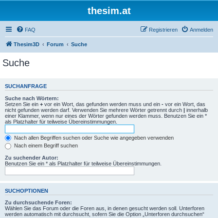
thesim.at
FAQ
Registrieren
Anmelden
Thesim3D
Forum
Suche
Suche
SUCHANFRAGE
Suche nach Wörtern:
Setzen Sie ein
+
vor ein Wort, das gefunden werden muss und ein
-
vor ein Wort, das
nicht gefunden werden darf. Verwenden Sie mehrere Wörter getrennt durch
|
innerhalb
einer Klammer, wenn nur eines der Wörter gefunden werden muss. Benutzen Sie ein *
als Platzhalter für teilweise Übereinstimmungen.
Nach allen Begriffen suchen oder Suche wie angegeben verwenden
Nach einem Begriff suchen
Zu suchender Autor:
Benutzen Sie ein * als Platzhalter für teilweise Übereinstimmungen.
SUCHOPTIONEN
Zu durchsuchende Foren:
Wählen Sie das Forum oder die Foren aus, in denen gesucht werden soll. Unterforen
werden automatisch mit durchsucht, sofern Sie die Option „Unterforen durchsuchen“