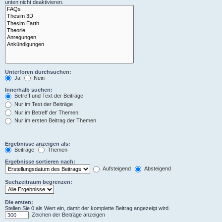
unten nicht deaktivieren.
Unterforen durchsuchen:
Ja
Nein
Innerhalb suchen:
Betreff und Text der Beiträge
Nur im Text der Beiträge
Nur im Betreff der Themen
Nur im ersten Beitrag der Themen
Ergebnisse anzeigen als:
Beiträge
Themen
Ergebnisse sortieren nach:
Aufsteigend
Absteigend
Suchzeitraum begrenzen:
Die ersten:
Stellen Sie 0 als Wert ein, damit der komplette Beitrag angezeigt wird.
Zeichen der Beiträge anzeigen