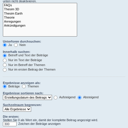
unten nicht deaktivieren.
Unterforen durchsuchen:
Ja
Nein
Innerhalb suchen:
Betreff und Text der Beiträge
Nur im Text der Beiträge
Nur im Betreff der Themen
Nur im ersten Beitrag der Themen
Ergebnisse anzeigen als:
Beiträge
Themen
Ergebnisse sortieren nach:
Aufsteigend
Absteigend
Suchzeitraum begrenzen:
Die ersten:
Stellen Sie 0 als Wert ein, damit der komplette Beitrag angezeigt wird.
Zeichen der Beiträge anzeigen