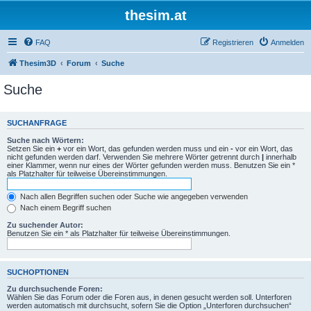
thesim.at
FAQ
Registrieren
Anmelden
Thesim3D
Forum
Suche
Suche
SUCHANFRAGE
Suche nach Wörtern:
Setzen Sie ein
+
vor ein Wort, das gefunden werden muss und ein
-
vor ein Wort, das
nicht gefunden werden darf. Verwenden Sie mehrere Wörter getrennt durch
|
innerhalb
einer Klammer, wenn nur eines der Wörter gefunden werden muss. Benutzen Sie ein *
als Platzhalter für teilweise Übereinstimmungen.
Nach allen Begriffen suchen oder Suche wie angegeben verwenden
Nach einem Begriff suchen
Zu suchender Autor:
Benutzen Sie ein * als Platzhalter für teilweise Übereinstimmungen.
SUCHOPTIONEN
Zu durchsuchende Foren:
Wählen Sie das Forum oder die Foren aus, in denen gesucht werden soll. Unterforen
werden automatisch mit durchsucht, sofern Sie die Option „Unterforen durchsuchen“