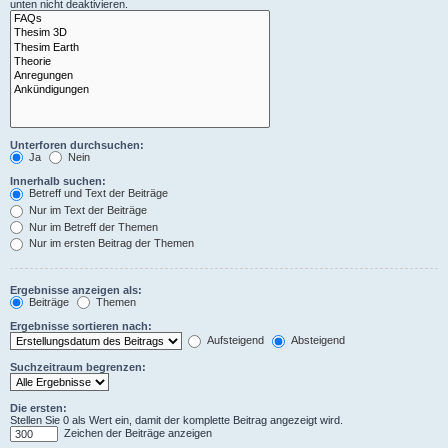
unten nicht deaktivieren.
Unterforen durchsuchen:
Ja
Nein
Innerhalb suchen:
Betreff und Text der Beiträge
Nur im Text der Beiträge
Nur im Betreff der Themen
Nur im ersten Beitrag der Themen
Ergebnisse anzeigen als:
Beiträge
Themen
Ergebnisse sortieren nach:
Aufsteigend
Absteigend
Suchzeitraum begrenzen:
Die ersten:
Stellen Sie 0 als Wert ein, damit der komplette Beitrag angezeigt wird.
Zeichen der Beiträge anzeigen