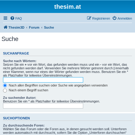
thesim.at
FAQ
Registrieren
Anmelden
Thesim3D
Forum
Suche
Suche
SUCHANFRAGE
Suche nach Wörtern:
Setzen Sie ein
+
vor ein Wort, das gefunden werden muss und ein
-
vor ein Wort, das
nicht gefunden werden darf. Verwenden Sie mehrere Wörter getrennt durch
|
innerhalb
einer Klammer, wenn nur eines der Wörter gefunden werden muss. Benutzen Sie ein *
als Platzhalter für teilweise Übereinstimmungen.
Nach allen Begriffen suchen oder Suche wie angegeben verwenden
Nach einem Begriff suchen
Zu suchender Autor:
Benutzen Sie ein * als Platzhalter für teilweise Übereinstimmungen.
SUCHOPTIONEN
Zu durchsuchende Foren:
Wählen Sie das Forum oder die Foren aus, in denen gesucht werden soll. Unterforen
werden automatisch mit durchsucht, sofern Sie die Option „Unterforen durchsuchen“