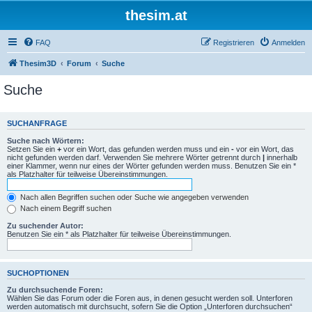
thesim.at
FAQ
Registrieren
Anmelden
Thesim3D
Forum
Suche
Suche
SUCHANFRAGE
Suche nach Wörtern:
Setzen Sie ein
+
vor ein Wort, das gefunden werden muss und ein
-
vor ein Wort, das
nicht gefunden werden darf. Verwenden Sie mehrere Wörter getrennt durch
|
innerhalb
einer Klammer, wenn nur eines der Wörter gefunden werden muss. Benutzen Sie ein *
als Platzhalter für teilweise Übereinstimmungen.
Nach allen Begriffen suchen oder Suche wie angegeben verwenden
Nach einem Begriff suchen
Zu suchender Autor:
Benutzen Sie ein * als Platzhalter für teilweise Übereinstimmungen.
SUCHOPTIONEN
Zu durchsuchende Foren:
Wählen Sie das Forum oder die Foren aus, in denen gesucht werden soll. Unterforen
werden automatisch mit durchsucht, sofern Sie die Option „Unterforen durchsuchen“