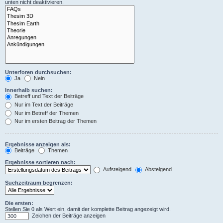
unten nicht deaktivieren.
Unterforen durchsuchen:
Ja
Nein
Innerhalb suchen:
Betreff und Text der Beiträge
Nur im Text der Beiträge
Nur im Betreff der Themen
Nur im ersten Beitrag der Themen
Ergebnisse anzeigen als:
Beiträge
Themen
Ergebnisse sortieren nach:
Aufsteigend
Absteigend
Suchzeitraum begrenzen:
Die ersten:
Stellen Sie 0 als Wert ein, damit der komplette Beitrag angezeigt wird.
Zeichen der Beiträge anzeigen