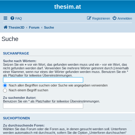
thesim.at
FAQ
Registrieren
Anmelden
Thesim3D
Forum
Suche
Suche
SUCHANFRAGE
Suche nach Wörtern:
Setzen Sie ein
+
vor ein Wort, das gefunden werden muss und ein
-
vor ein Wort, das
nicht gefunden werden darf. Verwenden Sie mehrere Wörter getrennt durch
|
innerhalb
einer Klammer, wenn nur eines der Wörter gefunden werden muss. Benutzen Sie ein *
als Platzhalter für teilweise Übereinstimmungen.
Nach allen Begriffen suchen oder Suche wie angegeben verwenden
Nach einem Begriff suchen
Zu suchender Autor:
Benutzen Sie ein * als Platzhalter für teilweise Übereinstimmungen.
SUCHOPTIONEN
Zu durchsuchende Foren:
Wählen Sie das Forum oder die Foren aus, in denen gesucht werden soll. Unterforen
werden automatisch mit durchsucht, sofern Sie die Option „Unterforen durchsuchen“