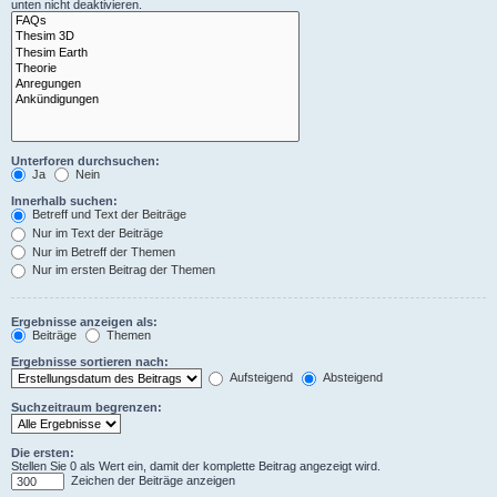
unten nicht deaktivieren.
Unterforen durchsuchen:
Ja
Nein
Innerhalb suchen:
Betreff und Text der Beiträge
Nur im Text der Beiträge
Nur im Betreff der Themen
Nur im ersten Beitrag der Themen
Ergebnisse anzeigen als:
Beiträge
Themen
Ergebnisse sortieren nach:
Aufsteigend
Absteigend
Suchzeitraum begrenzen:
Die ersten:
Stellen Sie 0 als Wert ein, damit der komplette Beitrag angezeigt wird.
Zeichen der Beiträge anzeigen