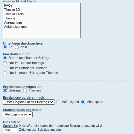
unten nicht deaktivieren.
Unterforen durchsuchen:
Ja
Nein
Innerhalb suchen:
Betreff und Text der Beiträge
Nur im Text der Beiträge
Nur im Betreff der Themen
Nur im ersten Beitrag der Themen
Ergebnisse anzeigen als:
Beiträge
Themen
Ergebnisse sortieren nach:
Aufsteigend
Absteigend
Suchzeitraum begrenzen:
Die ersten:
Stellen Sie 0 als Wert ein, damit der komplette Beitrag angezeigt wird.
Zeichen der Beiträge anzeigen