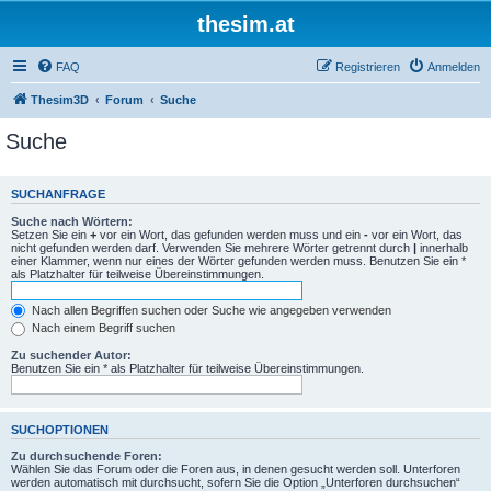
thesim.at
FAQ
Registrieren
Anmelden
Thesim3D
Forum
Suche
Suche
SUCHANFRAGE
Suche nach Wörtern:
Setzen Sie ein
+
vor ein Wort, das gefunden werden muss und ein
-
vor ein Wort, das
nicht gefunden werden darf. Verwenden Sie mehrere Wörter getrennt durch
|
innerhalb
einer Klammer, wenn nur eines der Wörter gefunden werden muss. Benutzen Sie ein *
als Platzhalter für teilweise Übereinstimmungen.
Nach allen Begriffen suchen oder Suche wie angegeben verwenden
Nach einem Begriff suchen
Zu suchender Autor:
Benutzen Sie ein * als Platzhalter für teilweise Übereinstimmungen.
SUCHOPTIONEN
Zu durchsuchende Foren:
Wählen Sie das Forum oder die Foren aus, in denen gesucht werden soll. Unterforen
werden automatisch mit durchsucht, sofern Sie die Option „Unterforen durchsuchen“