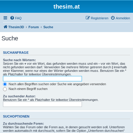
thesim.at
FAQ
Registrieren
Anmelden
Thesim3D
Forum
Suche
Suche
SUCHANFRAGE
Suche nach Wörtern:
Setzen Sie ein
+
vor ein Wort, das gefunden werden muss und ein
-
vor ein Wort, das
nicht gefunden werden darf. Verwenden Sie mehrere Wörter getrennt durch
|
innerhalb
einer Klammer, wenn nur eines der Wörter gefunden werden muss. Benutzen Sie ein *
als Platzhalter für teilweise Übereinstimmungen.
Nach allen Begriffen suchen oder Suche wie angegeben verwenden
Nach einem Begriff suchen
Zu suchender Autor:
Benutzen Sie ein * als Platzhalter für teilweise Übereinstimmungen.
SUCHOPTIONEN
Zu durchsuchende Foren:
Wählen Sie das Forum oder die Foren aus, in denen gesucht werden soll. Unterforen
werden automatisch mit durchsucht, sofern Sie die Option „Unterforen durchsuchen“