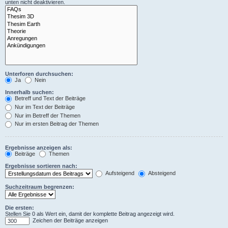
unten nicht deaktivieren.
Unterforen durchsuchen:
Ja
Nein
Innerhalb suchen:
Betreff und Text der Beiträge
Nur im Text der Beiträge
Nur im Betreff der Themen
Nur im ersten Beitrag der Themen
Ergebnisse anzeigen als:
Beiträge
Themen
Ergebnisse sortieren nach:
Aufsteigend
Absteigend
Suchzeitraum begrenzen:
Die ersten:
Stellen Sie 0 als Wert ein, damit der komplette Beitrag angezeigt wird.
Zeichen der Beiträge anzeigen