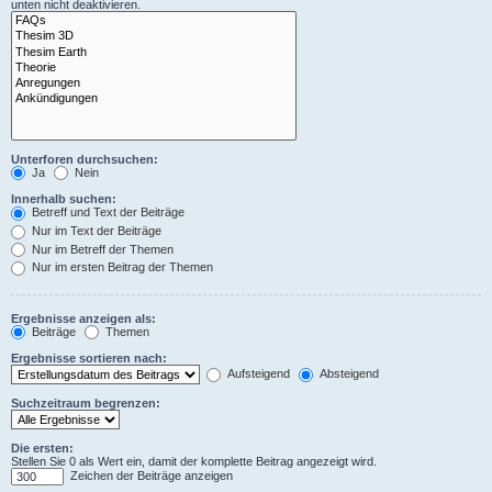
unten nicht deaktivieren.
Unterforen durchsuchen:
Ja
Nein
Innerhalb suchen:
Betreff und Text der Beiträge
Nur im Text der Beiträge
Nur im Betreff der Themen
Nur im ersten Beitrag der Themen
Ergebnisse anzeigen als:
Beiträge
Themen
Ergebnisse sortieren nach:
Aufsteigend
Absteigend
Suchzeitraum begrenzen:
Die ersten:
Stellen Sie 0 als Wert ein, damit der komplette Beitrag angezeigt wird.
Zeichen der Beiträge anzeigen