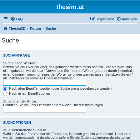
thesim.at
FAQ
Registrieren
Anmelden
Thesim3D
Forum
Suche
Suche
SUCHANFRAGE
Suche nach Wörtern:
Setzen Sie ein
+
vor ein Wort, das gefunden werden muss und ein
-
vor ein Wort, das
nicht gefunden werden darf. Verwenden Sie mehrere Wörter getrennt durch
|
innerhalb
einer Klammer, wenn nur eines der Wörter gefunden werden muss. Benutzen Sie ein *
als Platzhalter für teilweise Übereinstimmungen.
Nach allen Begriffen suchen oder Suche wie angegeben verwenden
Nach einem Begriff suchen
Zu suchender Autor:
Benutzen Sie ein * als Platzhalter für teilweise Übereinstimmungen.
SUCHOPTIONEN
Zu durchsuchende Foren:
Wählen Sie das Forum oder die Foren aus, in denen gesucht werden soll. Unterforen
werden automatisch mit durchsucht, sofern Sie die Option „Unterforen durchsuchen“