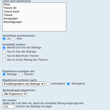
unten nicht deaktivieren.
Unterforen durchsuchen:
Ja
Nein
Innerhalb suchen:
Betreff und Text der Beiträge
Nur im Text der Beiträge
Nur im Betreff der Themen
Nur im ersten Beitrag der Themen
Ergebnisse anzeigen als:
Beiträge
Themen
Ergebnisse sortieren nach:
Aufsteigend
Absteigend
Suchzeitraum begrenzen:
Die ersten:
Stellen Sie 0 als Wert ein, damit der komplette Beitrag angezeigt wird.
Zeichen der Beiträge anzeigen