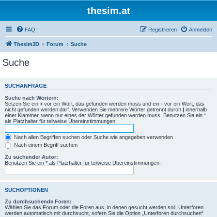
thesim.at
FAQ
Registrieren
Anmelden
Thesim3D
Forum
Suche
Suche
SUCHANFRAGE
Suche nach Wörtern:
Setzen Sie ein
+
vor ein Wort, das gefunden werden muss und ein
-
vor ein Wort, das
nicht gefunden werden darf. Verwenden Sie mehrere Wörter getrennt durch
|
innerhalb
einer Klammer, wenn nur eines der Wörter gefunden werden muss. Benutzen Sie ein *
als Platzhalter für teilweise Übereinstimmungen.
Nach allen Begriffen suchen oder Suche wie angegeben verwenden
Nach einem Begriff suchen
Zu suchender Autor:
Benutzen Sie ein * als Platzhalter für teilweise Übereinstimmungen.
SUCHOPTIONEN
Zu durchsuchende Foren:
Wählen Sie das Forum oder die Foren aus, in denen gesucht werden soll. Unterforen
werden automatisch mit durchsucht, sofern Sie die Option „Unterforen durchsuchen“